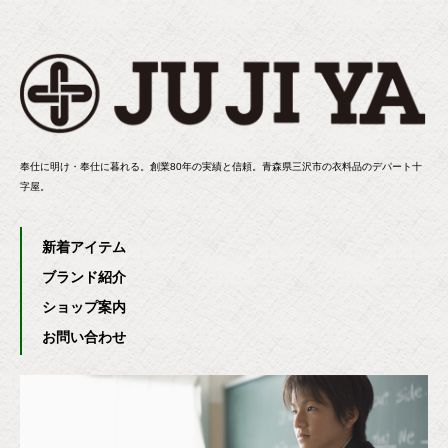
奉仕に明け・奉仕に暮れる。創業80年の実績と信頼。青森県三沢市の衣料品のデパート十
字屋。
新着アイテム
ブランド紹介
ショップ案内
お問い合わせ