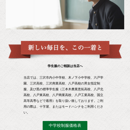
学生服のご相談は当店へ
当店では、三沢市内小中学校、木ノ下小中学校、六戸学
園、三沢高校、三沢商業高校、八戸高校の男女指定制
服、及び黒の標準学生服（三本木農業恵拓高校、八戸北
高校、八戸東高校、八戸商業高校、八戸工業高校、国立
高等高専などで着用）を取り扱い致しております。ご利
用の際は、十字屋、またはモードハンナをご利用くださ
い。
中学校制服価格表