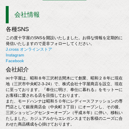
会社情報
各種SNS
この度十字屋のSNSを開設いたしました。お得な情報を定期的に
発信いたしますので是非フォローしてください。
J.cross オンラインストア
Instagram
Facebook
会社紹介
㈱十字屋は、昭和８年三沢村古間木にて創業、昭和２８年に現在
地（三沢市中央町2-3-24）で、株式会社十字屋商店を設立、現在
に至っております。『奉仕に明け、奉仕に暮れる』をモットーに
お客様に愛される店を目指しております。
また、モードハンナは昭和５０年にレディースファッションの専
門店として銀座商店会（中央町３丁目）にオープンし、その後、
三沢ショッピングセンターオープン（平成８年）に伴い、移転い
たしました。カジュアルからエレガンスまでお客様のニーズに合
わせた商品構成を心掛けております。